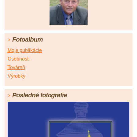
Fotoalbum
Moje publikácie
Osobnosti
Továreň
Výrobky
Posledné fotografie